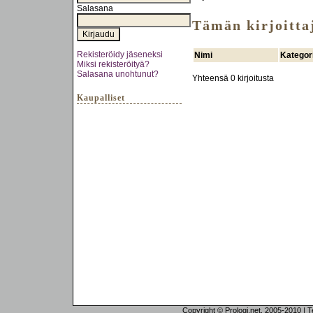
Salasana
Tämän kirjoittaj
Rekisteröidy jäseneksi
Nimi
Kategor
Miksi rekisteröityä?
Salasana unohtunut?
Yhteensä 0 kirjoitusta
Kaupalliset
Copyright © Prologi.net, 2005-2010 | Tek