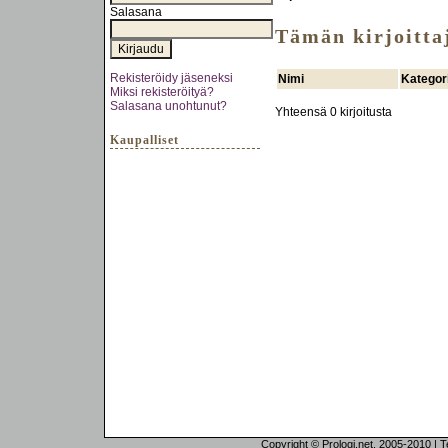
Salasana
Tämän kirjoittaj
Rekisteröidy jäseneksi
Nimi
Kategor
Miksi rekisteröityä?
Salasana unohtunut?
Yhteensä 0 kirjoitusta
Kaupalliset
Copyright © Prologi.net, 2005-2010 | Tek