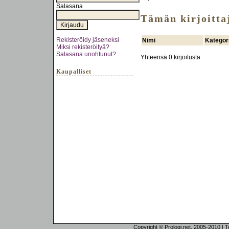
Salasana
Tämän kirjoittaj
Rekisteröidy jäseneksi
Nimi
Kategor
Miksi rekisteröityä?
Salasana unohtunut?
Yhteensä 0 kirjoitusta
Kaupalliset
Copyright © Prologi.net, 2005-2010 | Tek