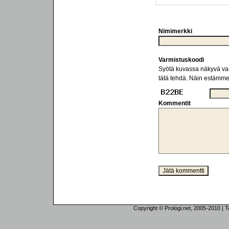
Nimimerkki
Varmistuskoodi
Syötä kuvassa näkyvä varm
tätä tehdä. Näin estämm
Kommentit
Copyright © Prologi.net, 2005-2010 | Tek