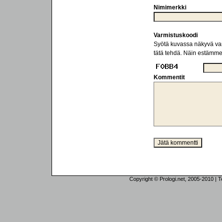
Nimimerkki
Varmistuskoodi
Syötä kuvassa näkyvä varm
tätä tehdä. Näin estämm
Kommentit
Copyright © Prologi.net, 2005-2010 | Tek