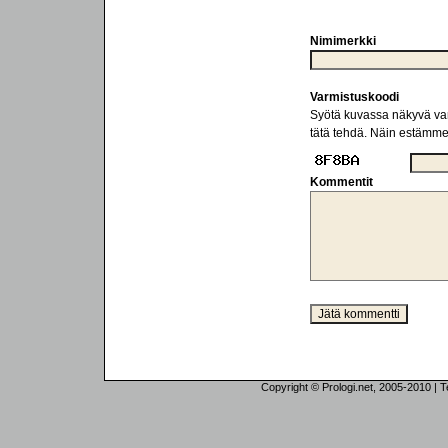
Nimimerkki
Varmistuskoodi
Syötä kuvassa näkyvä varm
tätä tehdä. Näin estämm
Kommentit
Copyright © Prologi.net, 2005-2010 | Tek