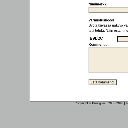
Nimimerkki
Varmistuskoodi
Syötä kuvassa näkyvä varm
tätä tehdä. Näin estämm
Kommentit
Copyright © Prologi.net, 2005-2010 | Tek