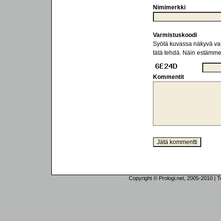
Nimimerkki
Varmistuskoodi
Syötä kuvassa näkyvä varm
tätä tehdä. Näin estämm
Kommentit
Copyright © Prologi.net, 2005-2010 | Tek