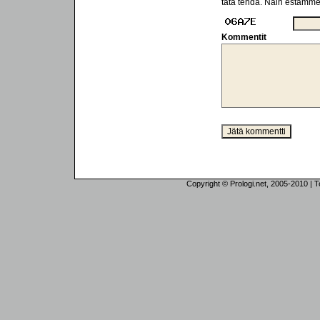
tätä tehdä. Näin estämm
Kommentit
Copyright © Prologi.net, 2005-2010 | Tek