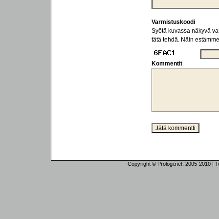
Varmistuskoodi
Syötä kuvassa näkyvä varm
tätä tehdä. Näin estämm
Kommentit
Copyright © Prologi.net, 2005-2010 | Tek