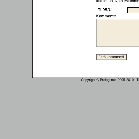
tätä tehdä. Näin estämm
Kommentit
Copyright © Prologi.net, 2005-2010 | Tek