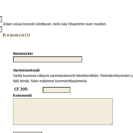
Jotain asiaa kovasti odottavan, kello käy hitaammin kuin muiden.
Kommentit
Nimimerkki
Varmistuskoodi
Syötä kuvassa näkyvä varmistuskoordi tekstikenttään. Rekisteröityneiden jä
tätä tehdä. Näin estämme kommenttispämmiä.
Kommentit