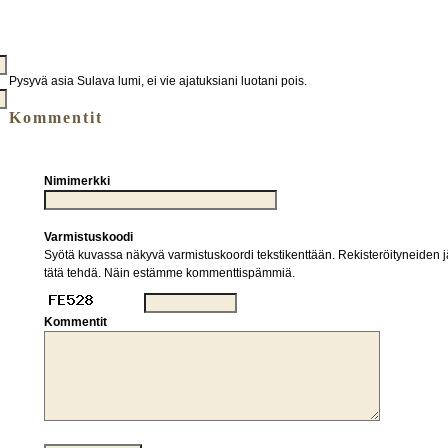
Pysyvä asia Sulava lumi, ei vie ajatuksiani luotani pois.
Kommentit
Nimimerkki
Varmistuskoodi
Syötä kuvassa näkyvä varmistuskoordi tekstikenttään. Rekisteröityneiden jä
tätä tehdä. Näin estämme kommenttispämmiä.
Kommentit