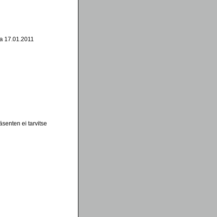
Sa 17.01.2011
senten ei tarvitse