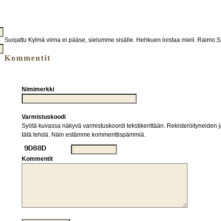
Suojattu Kylmä viima ei pääse, sielumme sisälle. Hehkuen loistaa mieli. Raimo.
Kommentit
Nimimerkki
Varmistuskoodi
Syötä kuvassa näkyvä varmistuskoordi tekstikenttään. Rekisteröityneiden jä
tätä tehdä. Näin estämme kommenttispämmiä.
Kommentit