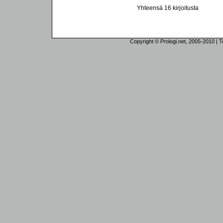
Yhteensä 16 kirjoitusta
Copyright © Prologi.net, 2005-2010 | Tek