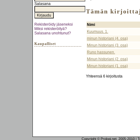
Salasana
Tämän kirjoittaj
Rekisteröidy jäseneksi
Nimi
Miksi rekisteröityä?
Kuumuus. 1.
Salasana unohtunut?
minun historiani (4. osa)
Kaupalliset
Minun historiani (3. osa)
Runo hassunen.
Minun historiani (2. osa)
Minun historiani (1. osa)
Yhteensä 6 kirjoitusta
Copyright © Prologi.net, 2005-2010 | Tek